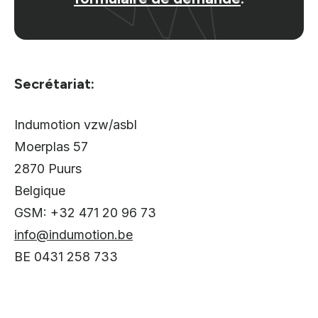
Secrétariat:
Indumotion vzw/asbl
Moerplas 57
2870 Puurs
Belgique
GSM:
+32 471 20 96 73
info@indumotion.be
BE 0431 258 733