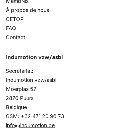
Membres
À propos de nous
CETOP
FAQ
Contact
Indumotion vzw/asbl
Secrétariat:
Indumotion vzw/asbl
Moerplas 57
2870 Puurs
Belgique
GSM:
+32 471 20 96 73
info@indumotion.be