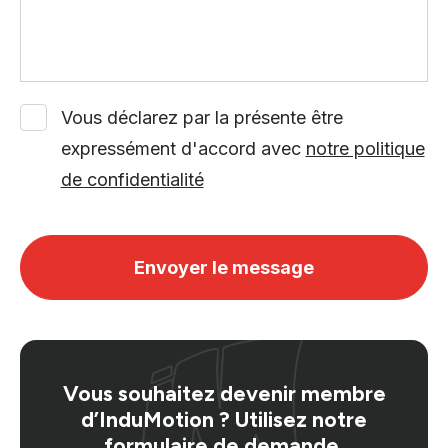
Vous déclarez par la présente être
expressément d'accord avec
notre politique
de confidentialité
Envoyer le message
Vous souhaitez devenir membre
d’InduMotion ? Utilisez notre
formulaire de demande
.