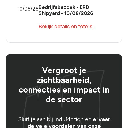
Bedrijfsbezoek - ERD
10/06/26
Shipyard - 10/06/2026
Bekijk details en foto's
Vergroot je
zichtbaarheid,
connecties en impact in
de sector
Sluit je aan bij InduMotion en
ervaar
de vele voordelen van onze