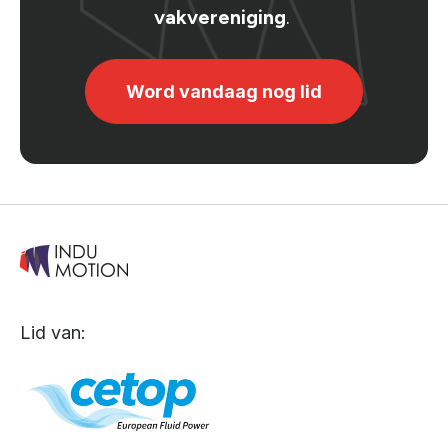
vakvereniging
.
Word vandaag nog lid
Lid van: