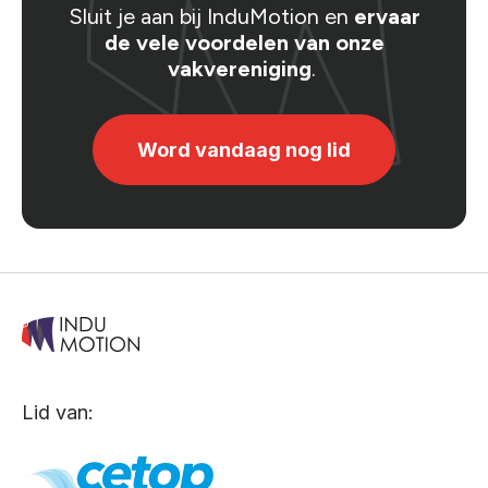
Sluit je aan bij InduMotion en
ervaar
de vele voordelen van onze
vakvereniging
.
Word vandaag nog lid
Lid van: