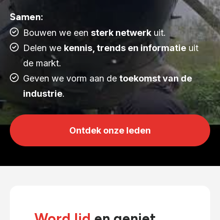
Samen:
Bouwen we een
sterk netwerk
uit.
Delen we
kennis, trends en informatie
uit
de markt.
Geven we vorm aan de
toekomst van de
industrie
.
Ontdek onze leden
Word lid
en geniet