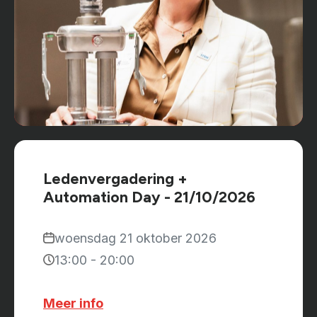
Ledenvergadering +
Automation Day - 21/10/2026
woensdag 21 oktober 2026
13:00 - 20:00
Meer info